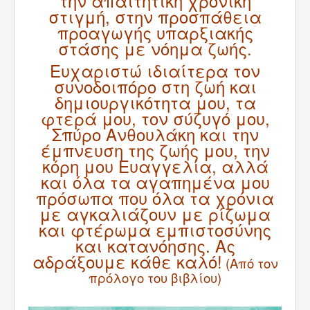
την απαιτητική χρονική
στιγμή, στην προσπάθεια
προαγωγής υπαρξιακής
στάσης με νόημα ζωής.
Ευχαριστώ ιδιαίτερα τον
συνοδοιπόρο στη ζωή και
δημιουργικότητα μου, τα
φτερά μου, τον σύζυγό μου,
Σπύρο Ανθουλάκη και την
έμπνευση της ζωής μου, την
κόρη μου Ευαγγελία, αλλά
και όλα τα αγαπημένα μου
πρόσωπα που όλα τα χρόνια
με αγκαλιάζουν με ρίζωμα
και φτέρωμα εμπιστοσύνης
και κατανόησης. Ας
αδράξουμε κάθε καλό!
(Από τον
πρόλογο του βιβλίου)