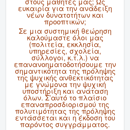
στους μαθητές μας; Ως
ευκαιρία για την ανάδειξη
νέων δυνατοτήτων και
προοπτικών;
Σε μια συστημική θεώρηση
καλούμαστε όλοι μας
(πολιτεία, εκκλησία,
υπηρεσίες, σχολεία,
σύλλογοι, κ.τ.λ.) να
επανανοηματοδοτήσουμε την
σημαντικότητα της πρόληψης
της ψυχικής ανθεκτικότητας
με γνώμονα την ψυχική
υποστήριξη και ανάταση
όλων. Σ’αυτό το πλαίσιο
επαναπροσδιορισμού της
πολυτιμότητας της πρόληψης
εντάσσεται και η έκδοση του
παρόντος συγγράμματος.