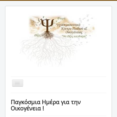
Εναλλαγή
πλοήγησης
ΑΡΧΙΚΗ
Παγκόσμια Ημέρα για την
ΠΡΟΦΙΛ
Οικογένεια !
ΘΕΡΑΠΕΙΕΣ