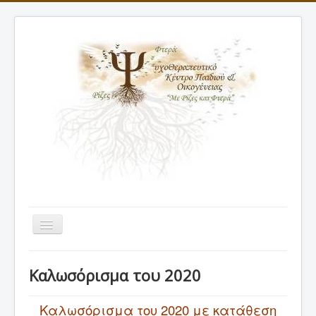
Εναλλαγή
πλοήγησης
ΑΡΧΙΚΗ
Καλωσόρισμα του 2020
ΠΡΟΦΙΛ
ΘΕΡΑΠΕΙΕΣ
Καλωσόρισμα του 2020 με κατάθεση