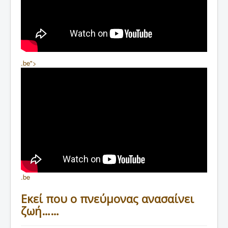
.be">
.be
Εκεί που ο πνεύμονας ανασαίνει
ζωή……