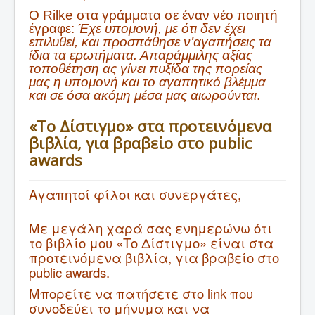
O Rilke στα γράμματα σε έναν νέο ποιητή
έγραφε:
Έχε υπομονή, με ότι δεν έχει
επιλυθεί, και προσπάθησε ν’αγαπήσεις τα
ίδια τα ερωτήματα. Απαράμμιλης αξίας
τοποθέτηση ας γίνει πυξίδα της πορείας
μας η υπομονή και το αγαπητικό βλέμμα
και σε όσα ακόμη μέσα μας αιωρούνται
.
«Tο Δίστιγμο» στα προτεινόμενα
βιβλία, για βραβείο στο public
awards
Αγαπητοί φίλοι και συνεργάτες,
Με μεγάλη χαρά σας ενημερώνω ότι
το βιβλίο μου «Tο Δίστιγμο» είναι στα
προτεινόμενα βιβλία, για βραβείο στο
public awards.
Μπορείτε να πατήσετε στο link που
συνοδεύει το μήνυμα και να