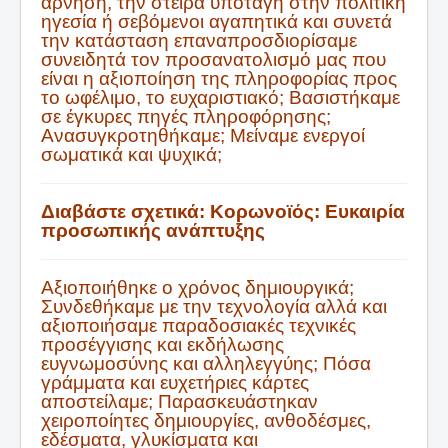
άρνηση, την στείρα υποταγή στην πολιτική
ηγεσία ή σεβόμενοι αγαπητικά και συνετά
την κατάσταση επαναπροσδιορίσαμε
συνειδητά τον προσανατολισμό μας που
είναι η αξιοποίηση της πληροφορίας προς
το ωφέλιμο, το ευχαριστιακό; Βασιστήκαμε
σε έγκυρες πηγές πληροφόρησης;
Ανασυγκροτηθήκαμε; Μείναμε ενεργοί
σωματικά και ψυχικά;
Διαβάστε σχετικά:
Κορωνoϊός: Ευκαιρία
προσωπικής ανάπτυξης
Aξιοποιήθηκε ο χρόνος δημιουργικά;
Συνδεθήκαμε με την τεχνολογία αλλά και
αξιοποιήσαμε παραδοσιακές τεχνικές
προσέγγισης και εκδήλωσης
ευγνωμοσύνης και αλληλεγγύης; Πόσα
γράμματα και ευχετήριες κάρτες
αποστείλαμε; Παρασκευάστηκαν
χειροποίητες δημιουργίες, ανθοδέσμες,
εδέσματα, γλυκίσματα και