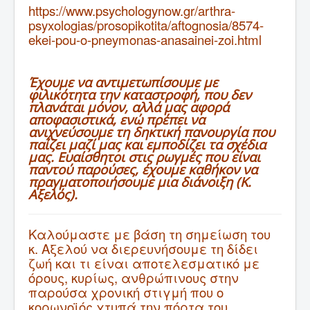
https://www.psychologynow.gr/arthra-
psyxologias/prosopikotita/aftognosia/8574-
ekei-pou-o-pneymonas-anasainei-zoi.html
Έχουμε να αντιμετωπίσουμε με
φιλικότητα την καταστροφή, που δεν
πλανάται μόνον, αλλά μας αφορά
αποφασιστικά, ενώ πρέπει να
ανιχνεύσουμε τη δηκτική πανουργία που
παίζει μαζί μας και εμποδίζει τα σχέδια
μας. Ευαίσθητοι στις ρωγμές που είναι
παντού παρούσες, έχουμε καθήκον να
πραγματοποιήσουμε μια διάνοιξη (Κ.
Αξελός).
Καλούμαστε με βάση τη σημείωση του
κ. Αξελού να διερευνήσουμε τη δίδει
ζωή και τι είναι αποτελεσματικό με
όρους, κυρίως, ανθρώπινους στην
παρούσα χρονική στιγμή που ο
κορωνοϊός χτυπά την πόρτα του