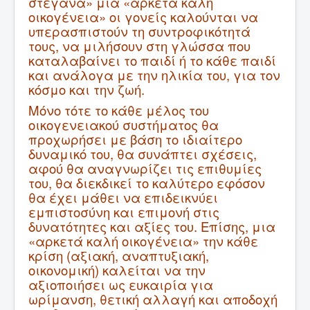
στεγανά» μια «αρκετά καλή
οικογένεια» οι γονείς καλούνται να
υπερασπιστούν τη συντροφικότητά
τους, να μιλήσουν στη γλώσσα που
καταλαβαίνει το παιδί ή το κάθε παιδί
και ανάλογα με την ηλικία του, για τον
κόσμο και την ζωή.
Μόνο τότε το κάθε μέλος του
οικογενειακού συστήματος θα
προχωρήσει με βάση το ιδιαίτερο
δυναμικό του, θα συνάπτει σχέσεις,
αφού θα αναγνωρίζει τις επιθυμίες
του, θα διεκδικεί το καλύτερο εφόσον
θα έχει μάθει να επιδεικνύει
εμπιστοσύνη και επιμονή στις
δυνατότητες και αξίες του. Επίσης, μια
«αρκετά καλή οικογένεια» την κάθε
κρίση (αξιακή, αναπτυξιακή,
οικονομική) καλείται να την
αξιοποιήσει ως ευκαιρία για
ωρίμανση, θετική αλλαγή και αποδοχή