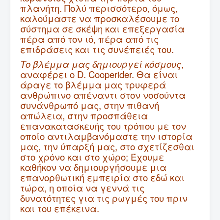
πλανήτη. Πολύ περισσότερο, όμως,
καλούμαστε να προσκαλέσουμε το
σύστημα σε σκέψη και επεξεργασία
πέρα από τον ιό, πέρα από τις
επιδράσεις και τις συνέπειές του.
Το βλέμμα μας δημιουργεί κόσμους
,
αναφέρει ο D. Cooperider. Θα είναι
άραγε το βλέμμα μας τρυφερά
ανθρώπινο απέναντι στoν νοσούντα
συνάνθρωπό μας, στην πιθανή
απώλεια, στην προσπάθεια
επανακατασκευής του τρόπου με τον
οποίο αντιλαμβανόμαστε την ιστορία
μας, την ύπαρξή μας, στο σχετίζεσθαι
στο χρόνο και στο χώρο; Έχουμε
καθήκον να δημιουργήσουμε μια
επανορθωτική εμπειρία στο εδώ και
τώρα, η οποία να γεννά τις
δυνατότητες για τις ρωγμές του πριν
και του επέκεινα.