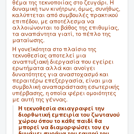
θέμα της τεκνοποιίας στο ζευγάρι. Η
δυναμική των κινήτρων, όμως, συνήθως,
καλύπτεται από συμβουλές πρακτικού
επιπέδου, με αποτέλεσμα να
αλλοιώνονται το βάθος της επιθυμίας,
τα αναπάντητα γιατί, το πέπλο της
ματαίωσης.
Η γονεϊκότητα στο πλαίσιο της
τεκνοθεσίας αποτελεί μια
αναπτυξιακή διεργασία που εγείρει
ερωτήματα αλλά και ανοίγει
δυνατότητες για αναστοχασμό και
περαιτέρω επεξεργασία, είναι μια
συμβολική αναπαράσταση εσωτερικής
υπέρβασης, η οποία φέρει ομοιότητες
με αυτή της γέννας.
Η τεκνοθεσία σκιαγραφεί την
διορθωτική εμπειρία του ζωντανού
χώρου όπου το κάθε παιδί θα
μπορεί να διαμορφώσει τον εν
δυνάμει πυρήνα του εαυτού του.