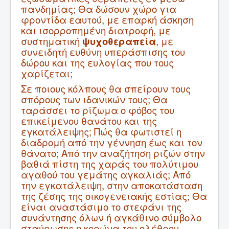
πανδημίας; Θα δώσουν χώρο για
φροντίδα εαυτού, με επαρκή άσκηση
και ισορροπημένη διατροφή, με
συστηματική
ψυχοθεραπεία
, με
συνειδητή ευθύνη υπεράσπισης του
δώρου και της ευλογίας που τους
χαρίζεται;
Σε ποιους κόλπους θα σπείρουν τους
σπόρους των ιδανικών τους; Θα
ταράσσει το ρίζωμα ο φόβος του
επικείμενου θανάτου και της
εγκατάλειψης; Πώς θα φωτιστεί η
διαδρομή από την γέννηση έως και τον
θάνατο; Από την αναζήτηση ριζών στην
βαθιά πίστη της χαράς του πολύτιμου
αγαθού του γεμάτης αγκαλιάς; Από
την εγκατάλειψη, στην αποκατάσταση
της ζέσης της οικογενειακής εστίας; Θα
είναι αναστάσιμο το στεφάνι της
συνάντησης όλων ή αγκάθινο σύμβολο
σταύρωσης η κορώνα του ολέθρου