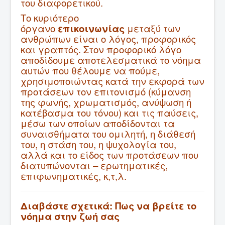
του διαφορετικού.
Το κυριότερο
όργανο
επικοινωνίας
μεταξύ των
ανθρώπων είναι ο λόγος, προφορικός
και γραπτός. Στον προφορικό λόγο
αποδίδουμε αποτελεσματικά το νόημα
αυτών που θέλουμε να πούμε,
χρησιμοποιώντας κατά την εκφορά των
προτάσεων τον επιτονισμό (κύμανση
της φωνής, χρωματισμός, ανύψωση ή
κατέβασμα του τόνου) και τις παύσεις,
μέσω των οποίων αποδίδονται τα
συναισθήματα του ομιλητή, η διάθεσή
του, η στάση του, η ψυχολογία του,
αλλά και το είδος των προτάσεων που
διατυπώνονται – ερωτηματικές,
επιφωνηματικές, κ,τ,λ.
Διαβάστε σχετικά:
Πως να βρείτε το
νόημα στην ζωή σας