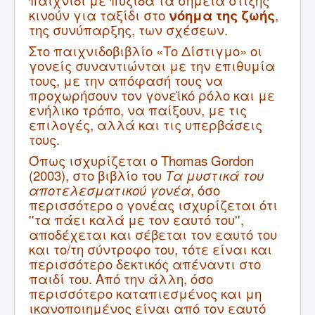
παιχνίδι με πυξίδα τα σημεία στίξης
κινούν για ταξίδι στο
νόημα της ζωής
,
της συνύπαρξης, των σχέσεων.
Στο παιχνιδοβιβλίο «Το Δίστιγμο» οι
γονείς συναντιώνται με την επιθυμία
τους, με την απόφασή τους να
προχωρήσουν τον γονεϊκό ρόλο και με
ενήλικο τρόπο, να παίξουν, με τις
επιλογές, αλλά και τις υπερβάσεις
τους.
Όπως ισχυρίζεται ο Thomas Gordon
(2003), στο βιβλίο του
Τα μυστικά του
αποτελεσματικού γονέα
, όσο
περισσότερο ο γονέας ισχυρίζεται ότι
''τα πάει καλά με τον εαυτό του'',
αποδέχεται και σέβεται τον εαυτό του
και το/τη σύντροφο του, τότε είναι και
περισσότερο δεκτικός απέναντι στο
παιδί του. Από την άλλη, όσο
περισσότερο καταπιεσμένος και μη
ικανοποιημένος είναι από τον εαυτό