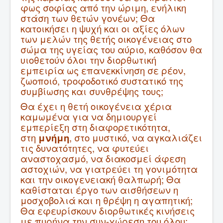
φως σοφίας από την ώριμη, ενήλικη
στάση των θετών γονέων; Θα
κατοικήσει η ψυχή και οι αξίες όλων
των μελών της θετής οικογένειας στο
σώμα της υγείας του αύριο, καθόσον θα
υιοθετούν όλοι την διορθωτική
εμπειρία ως επανεκκίνηση σε ρέον,
ζωοποιό, τροφοδοτικό συστατικό της
συμβίωσης και συνθρέψης τους;
Θα έχει η θετή οικογένεια χέρια
καμωμένα για να δημιουργεί
εμπερίεξη στη διαφορετικότητα,
στη
μνήμη
, στο μυστικό, να αγκαλιάζει
τις δυνατότητες, να φυτεύει
αναστοχασμό, να διακοσμεί άφεση
αστοχιών, να γιατρεύει τη γονιμότητα
και την οικογενειακή θαλπωρή; Θα
καθίσταται έργο των αισθήσεων η
μοσχοβολιά και η θρέψη η αγαπητική;
Θα εφευρίσκουν διορθωτικές κινήσεις
με πυρήνα την συν-χώρεση του όλου;