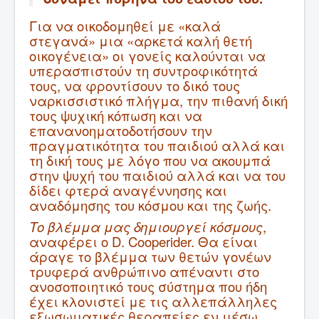
Για να οικοδομηθεί με «καλά
στεγανά» μια «αρκετά καλή θετή
οικογένεια» οι γονείς καλούνται να
υπερασπιστούν τη συντροφικότητά
τους, να φροντίσουν το δικό τους
ναρκισσιστικό πλήγμα, την πιθανή δική
τους ψυχική κόπωση και να
επανανοηματοδοτήσουν την
πραγματικότητα του παιδιού αλλά και
τη δική τους με λόγο που να ακουμπά
στην ψυχή του παιδιού αλλά και να του
δίδει φτερά αναγέννησης και
αναδόμησης του κόσμου και της ζωής.
Το βλέμμα μας δημιουργεί κόσμους
,
αναφέρει ο D. Cooperider. Θα είναι
άραγε το βλέμμα των θετών γονέων
τρυφερά ανθρώπινο απέναντι στο
ανοσοποιητικό τους σύστημα που ήδη
έχει κλονιστεί με τις αλλεπάλληλες
εξωσωματικές θεραπείες εν μέσω