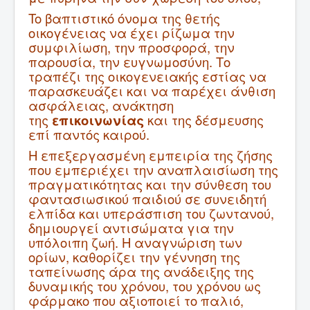
To βαπτιστικό όνομα της θετής
οικογένειας να έχει ρίζωμα την
συμφιλίωση, την προσφορά, την
παρουσία, την ευγνωμοσύνη. Το
τραπέζι της οικογενειακής εστίας να
παρασκευάζει και να παρέχει άνθιση
ασφάλειας, ανάκτηση
της
επικοινωνίας
και της δέσμευσης
επί παντός καιρού.
Η επεξεργασμένη εμπειρία της ζήσης
που εμπεριέχει την αναπλαισίωση της
πραγματικότητας και την σύνθεση του
φαντασιωσικού παιδιού σε συνειδητή
ελπίδα και υπεράσπιση του ζωντανού,
δημιουργεί αντισώματα για την
υπόλοιπη ζωή. Η αναγνώριση των
ορίων, καθορίζει την γέννηση της
ταπείνωσης άρα της ανάδειξης της
δυναμικής του χρόνου, του χρόνου ως
φάρμακο που αξιοποιεί το παλιό,