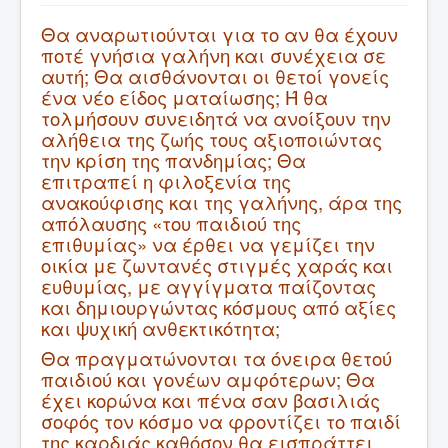
Θα αναρωτιούνται για το αν θα έχουν
ποτέ γνήσια γαλήνη και συνέχεια σε
αυτή; Θα αισθάνονται οι θετοί γονείς
ένα νέο είδος ματαίωσης; Ή θα
τολμήσουν συνειδητά να ανοίξουν την
αλήθεια της ζωής τους αξιοποιώντας
την κρίση της πανδημίας; Θα
επιτραπεί η φιλοξενία της
ανακούφισης και της γαλήνης, άρα της
απόλαυσης «του παιδιού της
επιθυμίας» να έρθει να γεμίζει την
οικία με ζωντανές στιγμές χαράς και
ευθυμίας, με αγγίγματα παίζοντας
και δημιουργώντας κόσμους από αξίες
και ψυχική ανθεκτικότητα;
Θα πραγματώνονται τα όνειρα θετού
παιδιού και γονέων αμφότερων; Θα
έχει κορώνα και πένα σαν βασιλιάς
σοφός τον κόσμο να φροντίζει το παιδί
της καρδιάς καθόσον θα εισπράττει