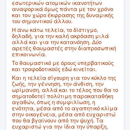
εσωτερικών ατομικών ικανοτήτων
αναφορικά όμως πάντα με τον χρόνο
και τον χώρο έκφρασης της δυναμικής
του σημαντικού άλλου.
Η άνω κάτω τελεία, το δίστιγμο,
δηλαδή, για την καλή ακρόαση μιλά
αλλά και για την κατανόηση. Δύο
αρετές θαυμαστές στην διαπροσωπική
επικοινωνία.
Το θαυμαστικό με όρους υπερβατικούς
και τροφοδοτικούς εδώ κινείται.
Και η τελεία σίγουρη για τον κύκλο της
ζωής, την γέννηση, την άνθιση, την
ωρίμανση, αλλά και το τέλος που θα το
σηματοδοτεί πολύτιμη παρακαταθήκη
αγαθών, όπως η συμφιλίωση, η
ενότητα, μέσα από το αγαπητικό κλίμα
στην οικογένεια, μέσα από ευχαριστώ
που θα βγαίνουν από την ψυχή. Τα
ευχαριστώ για την ίδια την ύπαρξη,